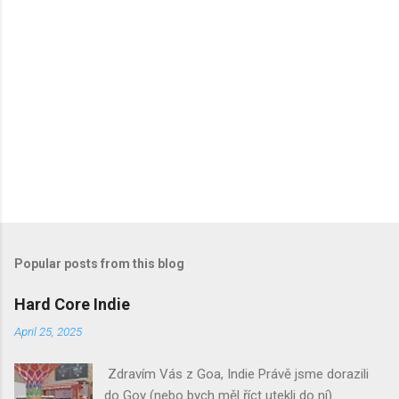
Popular posts from this blog
Hard Core Indie
April 25, 2025
Zdravím Vás z Goa, Indie Právě jsme dorazili
do Goy (nebo bych měl říct utekli do ní).