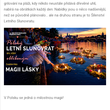
grilování na pláži, kdy někdo neustále přidává dřevěné uhlí,
nabírá na obrátkách každý den. Nabídky jsou o něco nadšenější,
než se původně plánovalo... ale na druhou stranu je to Šílenství
Letního Slunovratu.
V Polsku se jedná o milostnou magii!