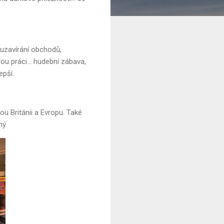
 uzavírání obchodů,
ou práci... hudební zábava,
epší.
ou Británii a Evropu. Také
ný.