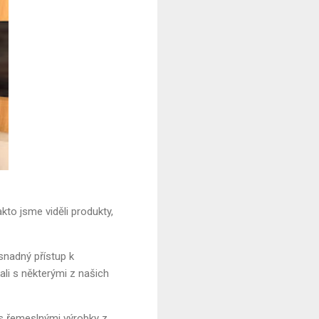
kto jsme viděli produkty,
 snadný přístup k
ali s některými z našich
 s řemeslnými výrobky z