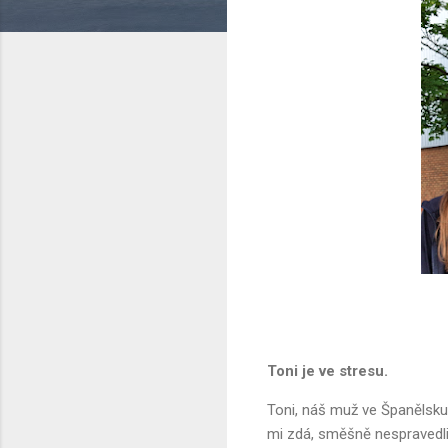
Toni je ve stresu.
Toni, náš muž ve Španělsku,
mi zdá, směšně nespravedl