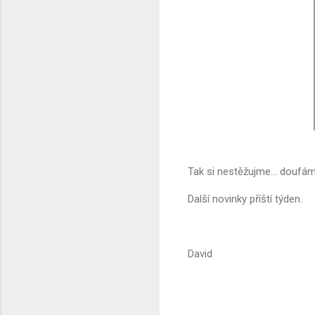
Tak si nestěžujme... doufám
Další novinky příští týden.
David