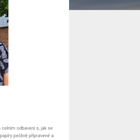
o celním odbavení s, jak se
píry pečlivě připravené a