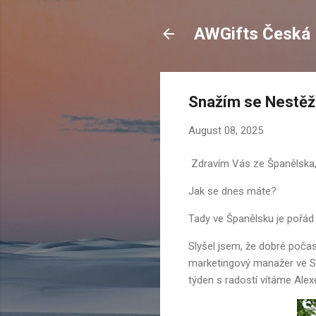
AWGifts Česká 
Snažím se Nestěž
August 08, 2025
Zdravím Vás ze Španělska
Jak se dnes máte?
Tady ve Španělsku je pořád 
Slyšel jsem, že dobré počasí
marketingový manažer ve Spo
týden s radostí vítáme Alex