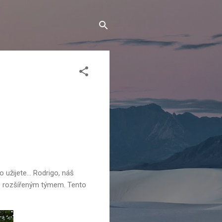
 užijete... Rodrigo, náš
vno rozšířeným týmem. Tento