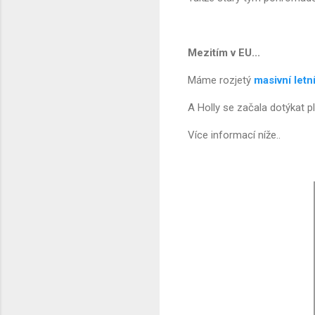
Mezitím v EU...
Máme rozjetý
masivní letn
A Holly se začala dotýkat p
Více informací níže..