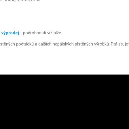
í výprodej.
.. podrobnosti viz níže.
lstěných podtácků a dalších nepálských plstěných výrobků. Ptá se, je