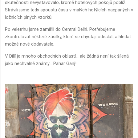
skutečnosti nevystavovalo, kromě hotelových pokojů poblíž.
Strávili jsme tedy spoustu času v malých hotýlcích nacpaných v
ložnicích plných vzorků.
Po veletrhu jsme zamířili do Central Delhi. Potřebujeme
zkontrolovat některé zásilky, které se chystají odeslat, a hledat
možné nové dodavatele.
V Dillí je mnoho obchodních oblastí... ale žádná není tak šílená
jako nechvalně známý... Pahar Ganj!